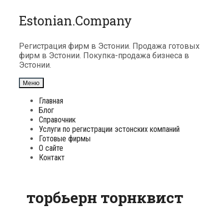
Перейти
Estonian.Company
к
содержимому
Регистрация фирм в Эстонии. Продажа готовых
фирм в Эстонии. Покупка-продажа бизнеса в
Эстонии.
Меню
Главная
Блог
Справочник
Услуги по регистрации эстонских компаний
Готовые фирмы
О сайте
Контакт
торбьерн торнквист