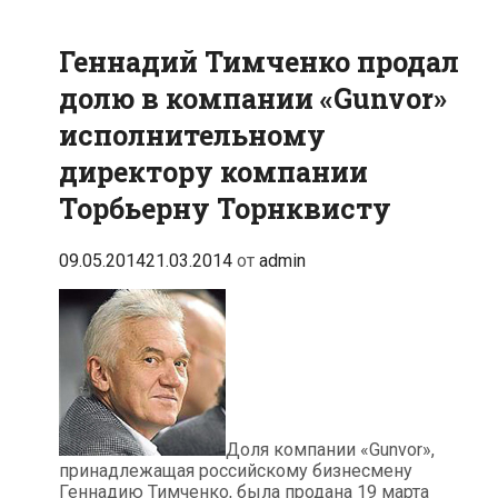
Геннадий Тимченко продал
долю в компании «Gunvor»
исполнительному
директору компании
Торбьерну Торнквисту
09.05.2014
21.03.2014
от
admin
Доля компании «Gunvor»,
принадлежащая российскому бизнесмену
Геннадию Тимченко, была продана 19 марта