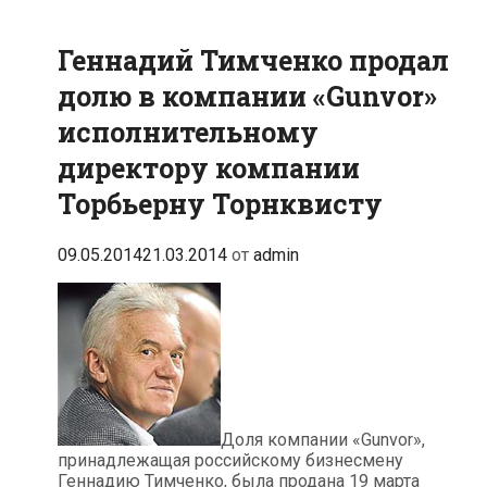
Геннадий Тимченко продал
долю в компании «Gunvor»
исполнительному
директору компании
Торбьерну Торнквисту
09.05.2014
21.03.2014
от
admin
Доля компании «Gunvor»,
принадлежащая российскому бизнесмену
Геннадию Тимченко, была продана 19 марта