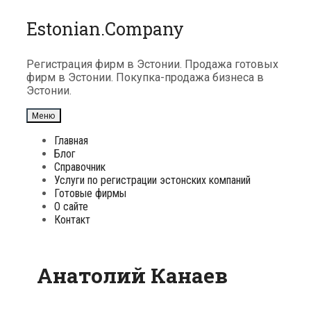
Перейти
Estonian.Company
к
содержимому
Регистрация фирм в Эстонии. Продажа готовых
фирм в Эстонии. Покупка-продажа бизнеса в
Эстонии.
Меню
Главная
Блог
Справочник
Услуги по регистрации эстонских компаний
Готовые фирмы
О сайте
Контакт
Анатолий Канаев