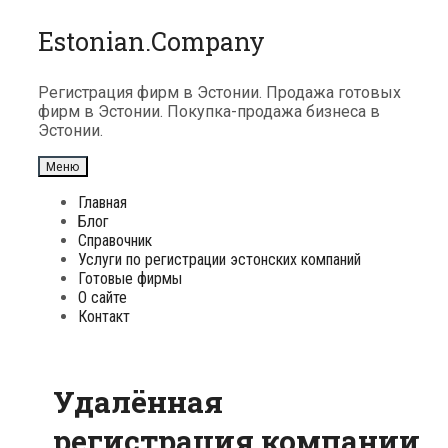
Перейти
Estonian.Company
к
содержимому
Регистрация фирм в Эстонии. Продажа готовых
фирм в Эстонии. Покупка-продажа бизнеса в
Эстонии.
Меню
Главная
Блог
Справочник
Услуги по регистрации эстонских компаний
Готовые фирмы
О сайте
Контакт
Удалённая
регистрация компании