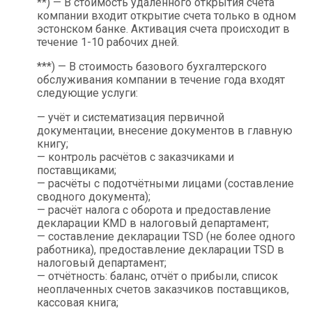
**) — В стоимость удалённого открытия счета
компании входит открытие счета только в одном
эстонском банке. Активация счета происходит в
течение 1-10 рабочих дней.
***) — В стоимость базового бухгалтерского
обслуживания компании в течение года входят
следующие услуги:
— учёт и систематизация первичной
документации, внесение документов в главную
книгу;
— контроль расчётов с заказчиками и
поставщиками;
— расчёты с подотчётными лицами (составление
сводного документа);
— расчёт налога с оборота и предоставление
декларации KMD в налоговый департамент;
— составление декларации TSD (не более одного
работника), предоставление декларации TSD в
налоговый департамент;
— отчётность: баланс, отчёт о прибыли, список
неоплаченных счетов заказчиков поставщиков,
кассовая книга;