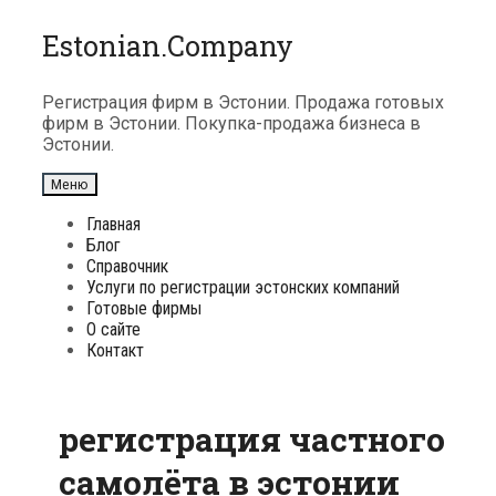
Перейти
Estonian.Company
к
содержимому
Регистрация фирм в Эстонии. Продажа готовых
фирм в Эстонии. Покупка-продажа бизнеса в
Эстонии.
Меню
Главная
Блог
Справочник
Услуги по регистрации эстонских компаний
Готовые фирмы
О сайте
Контакт
регистрация частного
самолёта в эстонии