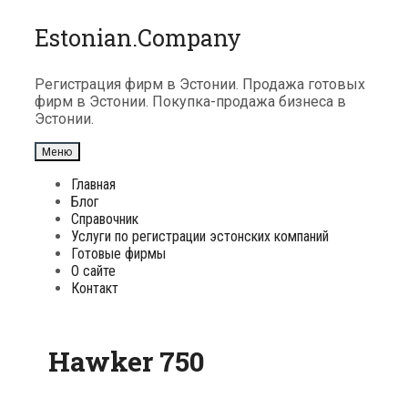
Перейти
Estonian.Company
к
содержимому
Регистрация фирм в Эстонии. Продажа готовых
фирм в Эстонии. Покупка-продажа бизнеса в
Эстонии.
Меню
Главная
Блог
Справочник
Услуги по регистрации эстонских компаний
Готовые фирмы
О сайте
Контакт
Hawker 750