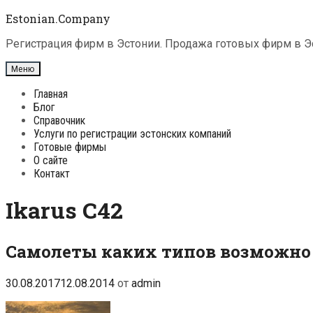
Перейти
Estonian.Company
к
содержимому
Регистрация фирм в Эстонии. Продажа готовых фирм в Эс
Меню
Главная
Блог
Справочник
Услуги по регистрации эстонских компаний
Готовые фирмы
О сайте
Контакт
Ikarus C42
Самолеты каких типов возможно 
30.08.2017
12.08.2014
от
admin