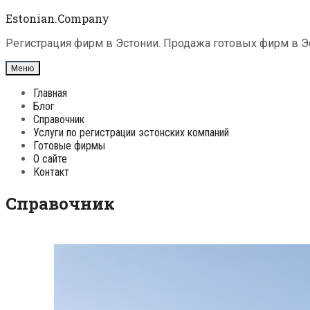
Перейти
Estonian.Company
к
содержимому
Регистрация фирм в Эстонии. Продажа готовых фирм в Эс
Меню
Главная
Блог
Справочник
Услуги по регистрации эстонских компаний
Готовые фирмы
О сайте
Контакт
Справочник