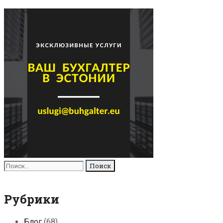
Поиск
для:
Рубрики
Блог
(68)