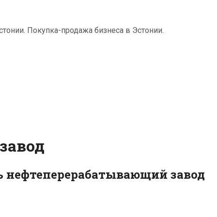
тонии. Покупка-продажа бизнеса в Эстонии.
завод
ь нефтеперерабатывающий завод