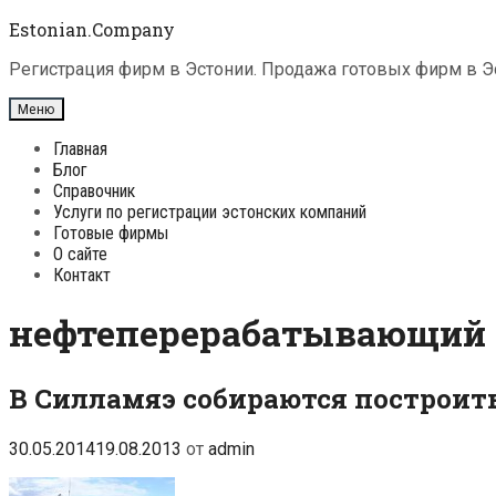
Перейти
Estonian.Company
к
содержимому
Регистрация фирм в Эстонии. Продажа готовых фирм в Эс
Меню
Главная
Блог
Справочник
Услуги по регистрации эстонских компаний
Готовые фирмы
О сайте
Контакт
нефтеперерабатывающий 
В Силламяэ собираются построит
30.05.2014
19.08.2013
от
admin