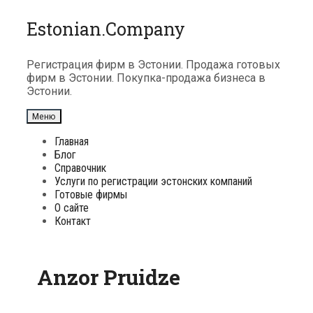
Перейти
Estonian.Company
к
содержимому
Регистрация фирм в Эстонии. Продажа готовых
фирм в Эстонии. Покупка-продажа бизнеса в
Эстонии.
Меню
Главная
Блог
Справочник
Услуги по регистрации эстонских компаний
Готовые фирмы
О сайте
Контакт
Anzor Pruidze