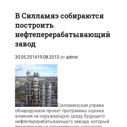
В Силламяэ собираются
построить
нефтеперерабатывающий
завод
30.05.2014
19.08.2013
от
admin
Силламяэская управа
обнародовала проект программы оценки
влияния на окружающую среду будущего
нефтеперерабатывающего завода, который
представила на рассмотрение эстонская