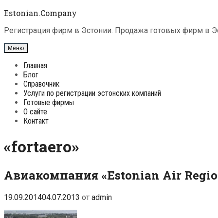
Перейти
Estonian.Company
к
содержимому
Регистрация фирм в Эстонии. Продажа готовых фирм в Эс
Меню
Главная
Блог
Справочник
Услуги по регистрации эстонских компаний
Готовые фирмы
О сайте
Контакт
«fortaero»
Авиакомпания «Estonian Air Regio
19.09.2014
04.07.2013
от
admin