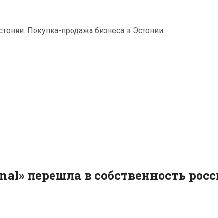
тонии. Покупка-продажа бизнеса в Эстонии.
nal» перешла в собственность рос