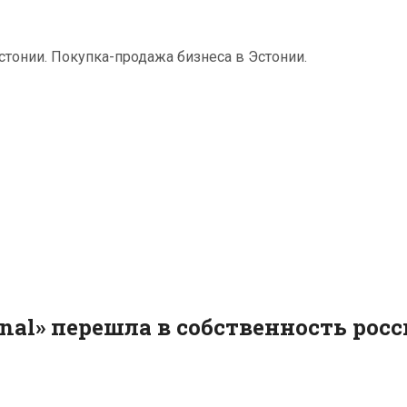
тонии. Покупка-продажа бизнеса в Эстонии.
nal» перешла в собственность рос