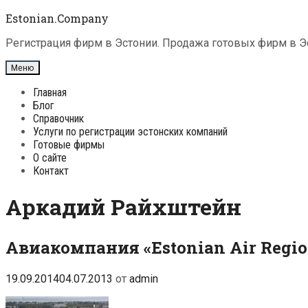
Перейти
Estonian.Company
к
содержимому
Регистрация фирм в Эстонии. Продажа готовых фирм в Эс
Меню
Главная
Блог
Справочник
Услуги по регистрации эстонских компаний
Готовые фирмы
О сайте
Контакт
Аркадий Райхштейн
Авиакомпания «Estonian Air Regio
19.09.2014
04.07.2013
от
admin