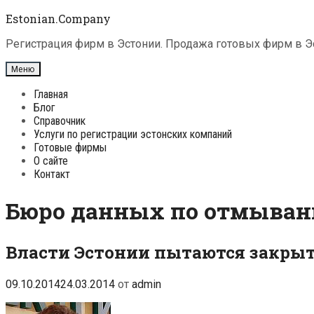
Перейти
Estonian.Company
к
содержимому
Регистрация фирм в Эстонии. Продажа готовых фирм в Эс
Меню
Главная
Блог
Справочник
Услуги по регистрации эстонских компаний
Готовые фирмы
О сайте
Контакт
Бюро данных по отмыван
Власти Эстонии пытаются закрыт
09.10.2014
24.03.2014
от
admin