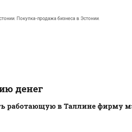
тонии. Покупка-продажа бизнеса в Эстонии.
ию денег
ь работающую в Таллине фирму мэ