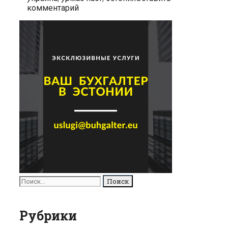
комментарий
Алексея
Чалого
Поиск
для:
Рубрики