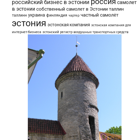
россия
российский бизнес в эстонии
самолет
в эстонии
собственный самолет в Эстонии
таллин
частный самолёт
украина
таллинн
финляндия
чартер
эстония
эстонская компания
эстонская компания для
интернет-бизнеса
эстонский регистр воздушных транспортных средств