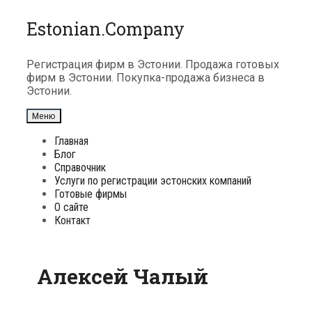
Перейти
Estonian.Company
к
содержимому
Регистрация фирм в Эстонии. Продажа готовых
фирм в Эстонии. Покупка-продажа бизнеса в
Эстонии.
Меню
Главная
Блог
Справочник
Услуги по регистрации эстонских компаний
Готовые фирмы
О сайте
Контакт
Алексей Чалый