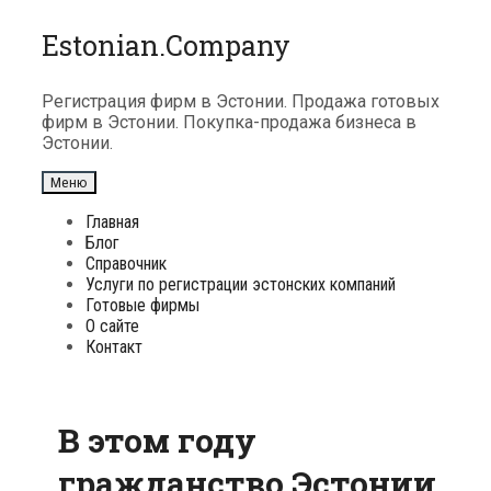
Перейти
Estonian.Company
к
содержимому
Регистрация фирм в Эстонии. Продажа готовых
фирм в Эстонии. Покупка-продажа бизнеса в
Эстонии.
Меню
Главная
Блог
Справочник
Услуги по регистрации эстонских компаний
Готовые фирмы
О сайте
Контакт
В этом году
гражданство Эстонии