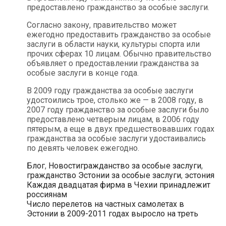
предоставлено гражданство за особые заслуги.
Согласно закону, правительство может
ежегодно предоставить гражданство за особые
заслуги в области науки, культуры спорта или
прочих сферах 10 лицам. Обычно правительство
объявляет о предоставлении гражданства за
особые заслуги в конце года.
В 2009 году гражданства за особые заслуги
удостоились трое, столько же — в 2008 году, в
2007 году гражданство за особые заслуги было
предоставлено четверым лицам, в 2006 году
пятерым, а еще в двух предшествовавших годах
гражданства за особые заслуги удостаивались
по девять человек ежегодно.
Рубрики
Метки
Блог
,
Новости
гражданство за особые заслуги
,
гражданство Эстонии за особые заслуги
,
эстония
Навигация
Каждая двадцатая фирма в Чехии принадлежит
по
россиянам
записям
Число перелетов на частных самолетах в
Эстонии в 2009-2011 годах выросло на треть