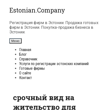
Перейти
Estonian.Company
к
содержимому
Регистрация фирм в Эстонии. Продажа готовых
фирм в Эстонии. Покупка-продажа бизнеса в
Эстонии.
Меню
Главная
Блог
Справочник
Услуги по регистрации эстонских компаний
Готовые фирмы
О сайте
Контакт
срочный вид на
жительство для