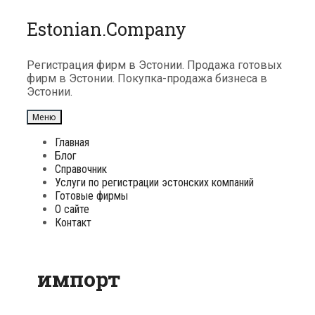
Перейти
Estonian.Company
к
содержимому
Регистрация фирм в Эстонии. Продажа готовых
фирм в Эстонии. Покупка-продажа бизнеса в
Эстонии.
Меню
Главная
Блог
Справочник
Услуги по регистрации эстонских компаний
Готовые фирмы
О сайте
Контакт
импорт