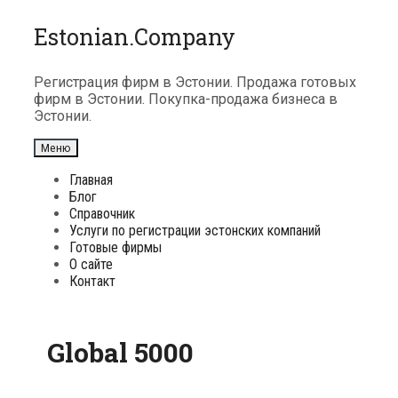
Перейти
Estonian.Company
к
содержимому
Регистрация фирм в Эстонии. Продажа готовых
фирм в Эстонии. Покупка-продажа бизнеса в
Эстонии.
Меню
Главная
Блог
Справочник
Услуги по регистрации эстонских компаний
Готовые фирмы
О сайте
Контакт
Global 5000