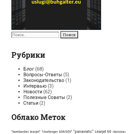
Поиск
для:
Рубрики
Блог
(68)
Вопросы-Ответы
(5)
Законодательство
(1)
Интервью
(3)
Новости
(62)
Полезные Советы
(2)
Статьи
(2)
Облако Меток
"panaviatic"
Learjet 60
"bombardier learjet"
"challenger 604/605"
«tarcona»