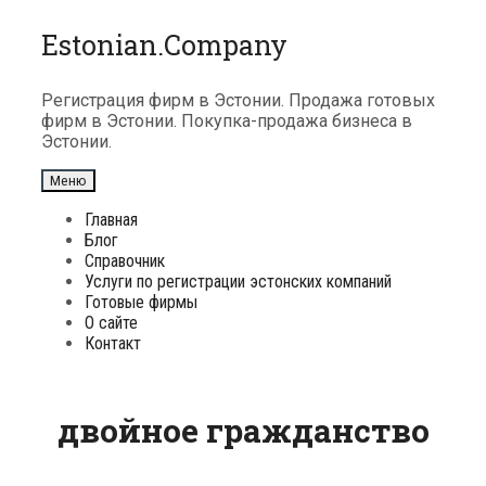
Перейти
Estonian.Company
к
содержимому
Регистрация фирм в Эстонии. Продажа готовых
фирм в Эстонии. Покупка-продажа бизнеса в
Эстонии.
Меню
Главная
Блог
Справочник
Услуги по регистрации эстонских компаний
Готовые фирмы
О сайте
Контакт
двойное гражданство